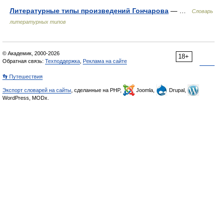
Литературные типы произведений Гончарова
— …
Словарь
литературных типов
© Академик, 2000-2026
18+
Обратная связь:
Техподдержка
,
Реклама на сайте
👣 Путешествия
Экспорт словарей на сайты
, сделанные на PHP,
Joomla,
Drupal,
WordPress, MODx.