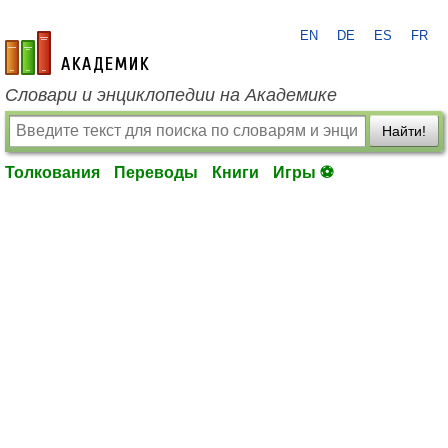
EN
DE
ES
FR
academic.ru
Словари и энциклопедии на Академике
Найти!
Толкования
Переводы
Книги
Игры ⚽